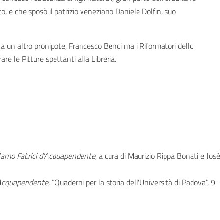
o, e che sposò il patrizio veneziano Daniele Dolfin, suo
n altro pronipote, Francesco Benci ma i Riformatori dello
are le Pitture spettanti alla Libreria.
irolamo Fabrici d'Acquapendente
, a cura di Maurizio Rippa Bonati e Jo
 d'Acquapendente
, “Quaderni per la storia dell'Università di Padova”,