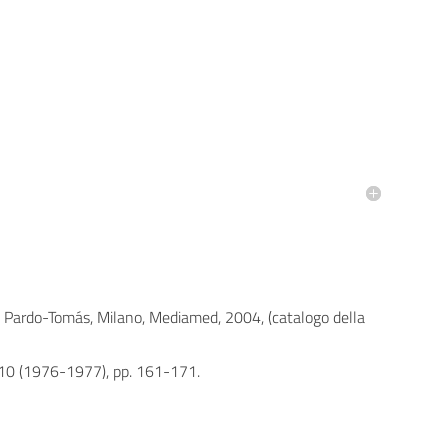
sé Pardo-Tomás, Milano, Mediamed, 2004, (catalogo della
 9-10 (1976-1977), pp. 161-171.