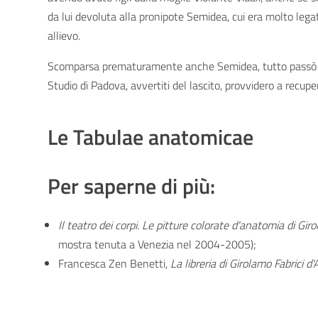
da lui devoluta alla pronipote Semidea, cui era molto legat
allievo.
Scomparsa prematuramente anche Semidea, tutto passò a u
Studio di Padova, avvertiti del lascito, provvidero a recuper
Le Tabulae anatomicae
Per saperne di più:
Il teatro dei corpi. Le pitture colorate d'anatomia di G
mostra tenuta a Venezia nel 2004-2005);
Francesca Zen Benetti,
La libreria di Girolamo Fabrici