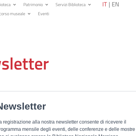
IT
EN
lioteca
Patrimonio
Servizi Biblioteca
corso museale
Eventi
wsletter