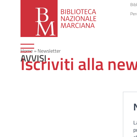
Bib
Per
Home
»
Newsletter
Iscriviti alla ne
AVVISI