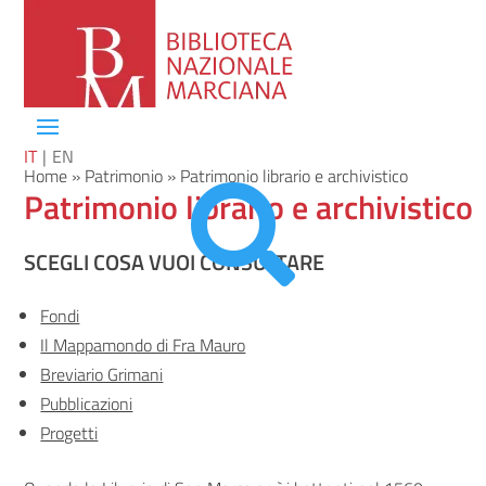
IT
EN
Home
»
Patrimonio
»
Patrimonio librario e archivistico
Patrimonio librario e archivistico

SCEGLI COSA VUOI CONSULTARE
Fondi
Il Mappamondo di Fra Mauro
Breviario Grimani
Pubblicazioni
Progetti