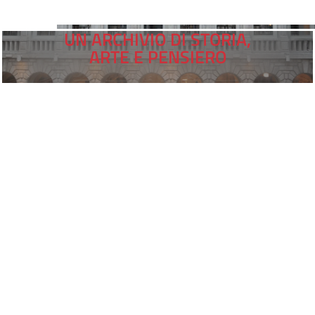
UN ARCHIVIO DI STORIA,
ARTE E PENSIERO