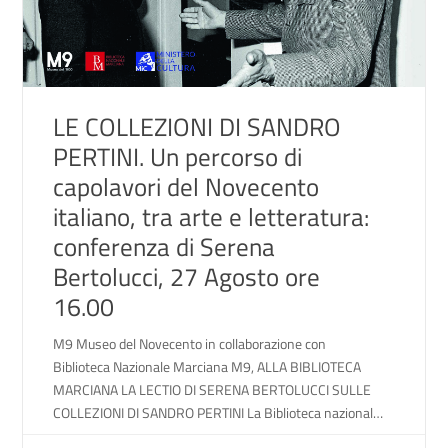
LE COLLEZIONI DI SANDRO
PERTINI. Un percorso di
capolavori del Novecento
italiano, tra arte e letteratura:
conferenza di Serena
Bertolucci, 27 Agosto ore
16.00
M9 Museo del Novecento in collaborazione con
Biblioteca Nazionale Marciana M9, ALLA BIBLIOTECA
MARCIANA LA LECTIO DI SERENA BERTOLUCCI SULLE
COLLEZIONI DI SANDRO PERTINI La Biblioteca nazionale
Marciana, nel salone della Libreria Sansoviniana, Giovedì