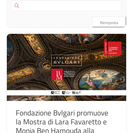
Reimposta
Fondazione Bvlgari promuove
la Mostra di Lara Favaretto e
Monia Ben Hamouda alla