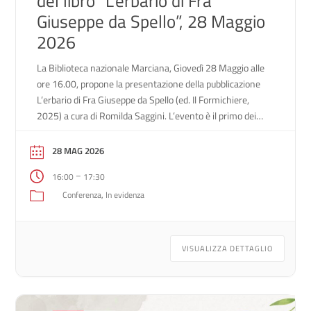
del libro “L’erbario di Fra
Giuseppe da Spello”, 28 Maggio
2026
La Biblioteca nazionale Marciana, Giovedì 28 Maggio alle
ore 16.00, propone la presentazione della pubblicazione
L’erbario di Fra Giuseppe da Spello (ed. Il Formichiere,
2025) a cura di Romilda Saggini. L’evento è il primo dei
due appuntamenti del Maggio dei Libri, edizione 2026,
cui aderisce la Biblioteca Nazionale Marciana, ed è
28 MAG 2026
realizzato in collaborazione con la […]
–
16:00
17:30
Conferenza
In evidenza
VISUALIZZA DETTAGLIO