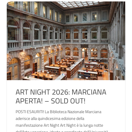
ART NIGHT 2026: MARCIANA
APERTA! – SOLD OUT!
POSTI ESAURITI! La Biblioteca Nazionale Marciana
aderisce alla quindicesima edizione della
manifestazione Art Night Art Night è la lunga notte
dell’Arte veneziana, ideata e coordinata dall’Università