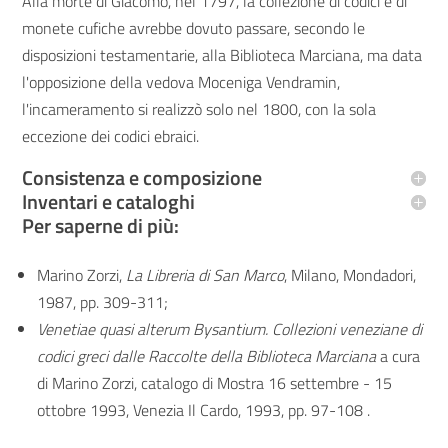
Alla morte di Giacomo, nel 1797, la collezione di codici e di
monete cufiche avrebbe dovuto passare, secondo le
disposizioni testamentarie, alla Biblioteca Marciana, ma data
l'opposizione della vedova Moceniga Vendramin,
l'incameramento si realizzò solo nel 1800, con la sola
eccezione dei codici ebraici.
Consistenza e composizione
Inventari e cataloghi
Per saperne di più:
Marino Zorzi,
La Libreria di San Marco
, Milano, Mondadori,
1987, pp. 309-311;
Venetiae quasi alterum Bysantium. Collezioni veneziane di
codici greci dalle Raccolte della Biblioteca Marciana
a cura
di Marino Zorzi, catalogo di Mostra 16 settembre - 15
ottobre 1993, Venezia Il Cardo, 1993, pp. 97-108 .