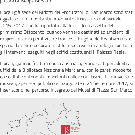
pittore Giuseppe Borsato.
I locali già sede dei Ridotti dei Procuratori di San Marco sono stati
oggetto di un importante intervento di restauro nel periodo
2015-2017, che ha riportato alla luce il loro assetto del
primissimo Ottocento, quando vennero destinati ad ambienti di
rappresentanza per il viceré francese, Eugène de Beauharnais, e
splendidamente decorati in stile neoclassico in analogia con tutti
gli interventi eseguiti negli edifici costituenti il Palazzo Reale.
I locali, già modificati in epoca austriaca, erano stati poi adibiti a
uffici della Biblioteca Nazionale Marciana, con le pareti ricoperte
da scaffali contenenti importanti collezioni librarie. Le nuove sale
museali, aperte al pubblico e inaugurate il 21 Settembre 2017, si
inseriscono nel percorso integrato dei Musei di Piazza San Marco.