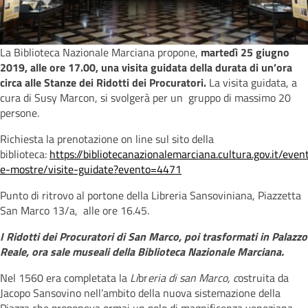
La Biblioteca Nazionale Marciana propone,
martedì 25 giugno
2019, alle ore 17.00, una visita guidata della durata di un’ora
circa alle Stanze dei Ridotti dei Procuratori.
La visita guidata, a
cura di Susy Marcon, si svolgerà per un gruppo di massimo 20
persone.
Richiesta la prenotazione on line sul sito della
biblioteca:
https://bibliotecanazionalemarciana.cultura.gov.it/event
e-mostre/visite-guidate?evento=4471
Punto di ritrovo al portone della Libreria Sansoviniana, Piazzetta
San Marco 13/a, alle ore 16.45.
I Ridotti dei Procuratori di San Marco, poi trasformati in Palazzo
Reale, ora sale museali della Biblioteca Nazionale Marciana.
Nel 1560 era completata la
Li
br
eria di san Marco, c
ostruita da
Jacopo Sansovino nell’ambito della nuova sistemazione della