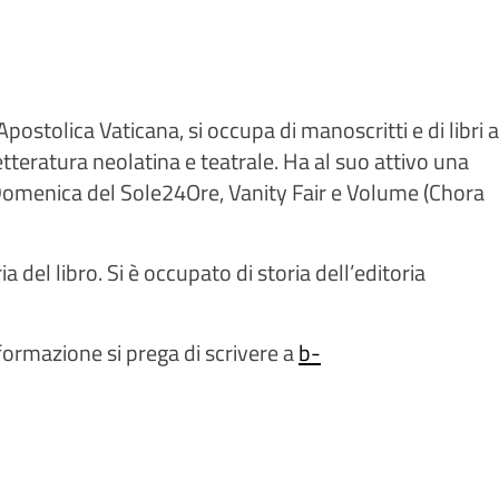
postolica Vaticana, si occupa di manoscritti e di libri a
 letteratura neolatina e teatrale. Ha al suo attivo una
 la Domenica del Sole24Ore, Vanity Fair e Volume (Chora
del libro. Si è occupato di storia dell’editoria
nformazione si prega di scrivere a
b-
l