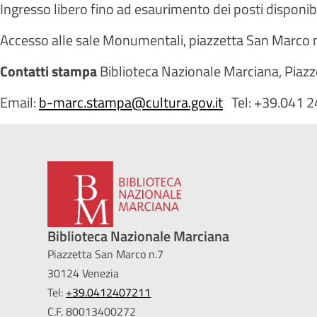
Ingresso libero fino ad esaurimento dei posti disponibi
Accesso alle sale Monumentali, piazzetta San Marco 
Contatti stampa
Biblioteca Nazionale Marciana, Piaz
Email:
b-marc.stampa@cultura.gov.it
Tel: +39.041 
Biblioteca Nazionale Marciana
Piazzetta San Marco n.7
30124 Venezia
Tel:
+39.0412407211
C.F. 80013400272