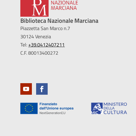
Biblioteca Nazionale Marciana
Piazzetta San Marco n.7
30124 Venezia
Tel:
+39.0412407211
C.F. 80013400272