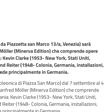
 da Piazzetta san Marco 13/a, Venezia) sarà
 Möller (Minerva Edition) che comprende opere
a: Kevin Clarke (1953- New York, Stati Uniti,
rnd Reiter (1948- Colonia, Germania, installazioni,
risiede principalmente in Germania.
oleonica di Piazza San Marco) dal 7 settembre al 4
Manfred Möller (Minerva Edition) che comprende
mania: Kevin Clarke (1953- New York, Stati Uniti,
d Reiter (1948- Colonia, Germania, installazioni,
iede principalmente in Germania.