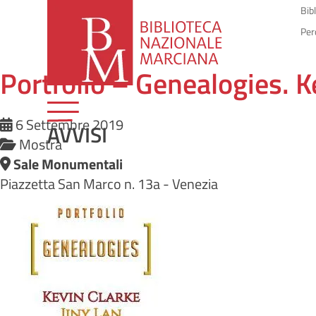
Bib
Per
Portfolio – Genealogies. K
6 Settembre 2019
AVVISI
Mostra
Sale Monumentali
Piazzetta San Marco n. 13a - Venezia