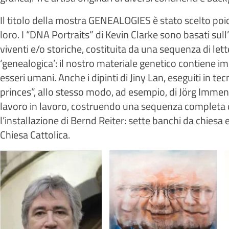
Il titolo della mostra GENEALOGIES è stato scelto poic
loro. I “DNA Portraits” di Kevin Clarke sono basati sull
viventi e/o storiche, costituita da una sequenza di le
‘genealogica’: il nostro materiale genetico contiene im
esseri umani. Anche i dipinti di Jiny Lan, eseguiti in te
princes”, allo stesso modo, ad esempio, di Jörg Immend
lavoro in lavoro, costruendo una sequenza completa d
l’installazione di Bernd Reiter: sette banchi da chiesa
Chiesa Cattolica.