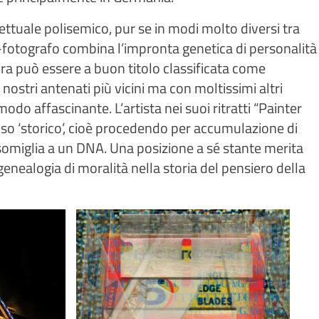
ettuale polisemico, pur se in modi molto diversi tra
sta-fotografo combina l’impronta genetica di personalità
ura può essere a buon titolo classificata come
ostri antenati più vicini ma con moltissimi altri
modo affascinante. L’artista nei suoi ritratti “Painter
nso ‘storico’, cioè procedendo per accumulazione di
omiglia a un DNA. Una posizione a sé stante merita
genealogia di moralità nella storia del pensiero della