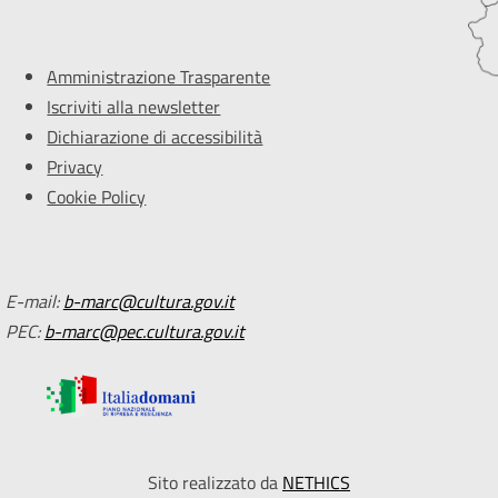
Amministrazione Trasparente
Iscriviti alla newsletter
Dichiarazione di accessibilità
Privacy
Cookie Policy
E-mail:
b-marc@cultura.gov.it
PEC:
b-marc@pec.cultura.gov.it
Sito realizzato da
NETHICS