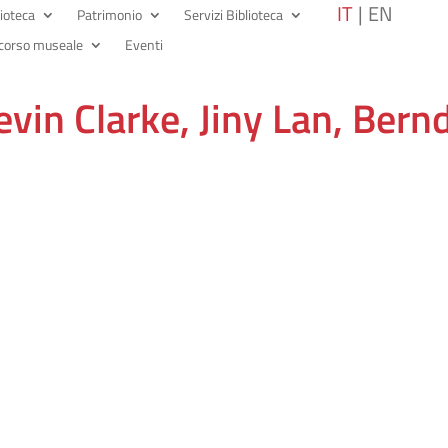
IT
EN
lioteca
Patrimonio
Servizi Biblioteca
corso museale
Eventi
evin Clarke, Jiny Lan, Bern