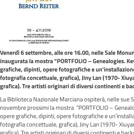
Venerdì 6 settembre, alle ore 16.00, nelle Sale Monu
inaugurata la mostra “PORTFOLIO – Genealogies. Kevi
grafiche, dipinti, opere fotografiche e un’installazio
fotografia concettuale, grafica), Jiny Lan (1970- Xiuy
grafica). Tre artisti originari di diversi continenti e 
La Biblioteca Nazionale Marciana ospiterà, nelle sue
novembre prossimi la mostra “PORTFOLIO – Genealogie
opere grafiche, dipinti, opere fotografiche e un’instal
fotografia concettuale, grafica), Jiny Lan (1970- Xiuya
grafica). Tre artisti originari di diversi continenti e b