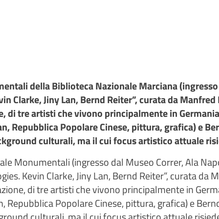
mentali della Biblioteca Nazionale Marciana (ingresso
n Clarke, Jiny Lan, Bernd Reiter”, curata da Manfred
ne, di tre artisti che vivono principalmente in Germani
an, Repubblica Popolare Cinese, pittura, grafica) e Be
background culturali, ma il cui focus artistico attuale 
 Sale Monumentali (ingresso dal Museo Correr, Ala Nap
s. Kevin Clarke, Jiny Lan, Bernd Reiter”, curata da 
lazione, di tre artisti che vivono principalmente in Ger
n, Repubblica Popolare Cinese, pittura, grafica) e Bern
ackground culturali, ma il cui focus artistico attuale ris