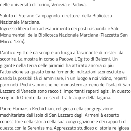
nelle università di Torino, Venezia e Padova.
Saluto di Stefano Campagnolo, direttore della Biblioteca
Nazionale Marciana.
Ingresso libero fino ad esaurimento dei posti disponibili: Sale
Monumentali della Biblioteca Nazionale Marciana (Piazzetta San
Marco 13/a).
L’antico Egitto è da sempre un luogo affascinante di misteri da
scoprire. La mostra in corso a Padova L’Egitto di Belzoni, Un
gigante nella terra delle piramidi ha attirato ancora di più
l’attenzione su questo tema fornendo indicazioni sconosciute e
dando la possibilità di ammirare, in un luogo a noi vicino, reperti
poco noti. Pochi sanno che nel monastero armeno dell’isola di San
Lazzaro di Venezia sono raccolti importanti reperti egizi, in questo
scrigno di Oriente da tre secoli tra le acque della laguna.
Padre Hamazsh Kechichian, religioso della congregazione
mechitarista dell’isola di San Lazzaro degli Armeni è esperto
conoscitore della storia della sua congregazione e dei rapporti di
questa con la Serenissima. Apprezzato studioso di storia religiosa