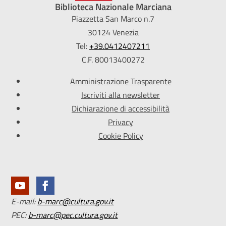
Biblioteca Nazionale Marciana
Piazzetta San Marco n.7
30124 Venezia
Tel:
+39.0412407211
C.F. 80013400272
Amministrazione Trasparente
Iscriviti alla newsletter
Dichiarazione di accessibilità
Privacy
Cookie Policy
E-mail:
b-marc@cultura.gov.it
PEC:
b-marc@pec.cultura.gov.it