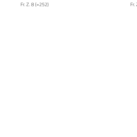
Fr. Z. 8 (=252)
Fr.