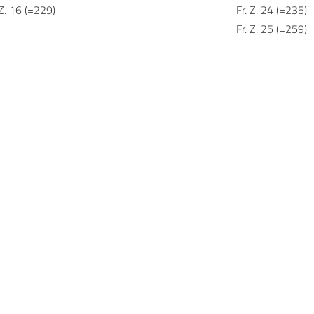
 Z. 16 (=229)
Fr. Z. 24 (=235)
Fr. Z. 25 (=259)