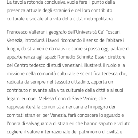
La tavola rotonda conclusiva vuole fare il punto della
presenza attuale degli stranieri e del loro contributo
culturale e sociale alla vita della città metropolitana.
Francesco Vallerani, geografo dell’Università Ca’ Foscari,
Venezia, introdurrà i lavori ricordando il senso dell’abitare i
luoghi, da stranieri e da nativi e come si possa oggi parlare di
appartenenza agli spazi; Romedio Schmitz-Esser, direttore
del Centro tedesco di studi veneziani, illustrerà il ruolo e la
missione della comunità culturale e scientifica tedesca che,
radicata da sempre nel tessuto cittadino, apporta un
contributo rilevante alla vita culturale della città e ai suoi
legami europei. Melissa Conn di Save Venice, che
rappresenterà la comunità americana e l’impegno dei
comitati stranieri per Venezia, farà conoscere lo sguardo e
l’opera di salvaguardia di stranieri che hanno saputo e voluto
cogliere il valore internazionale del patrimonio di civiltà e