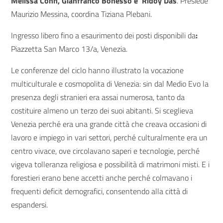
Melissa Conn, Gianfranco Bonesso e Ridoy Das
. Presiede
Maurizio Messina, coordina Tiziana Plebani.
Ingresso libero fino a esaurimento dei posti disponibili da
:
Piazzetta San Marco 13/a, Venezia.
Le conferenze del ciclo hanno illustrato la vocazione
multiculturale e cosmopolita di Venezia: sin dal Medio Evo la
presenza degli stranieri era assai numerosa, tanto da
costituire almeno un terzo dei suoi abitanti. Si sceglieva
Venezia perché era una grande città che creava occasioni di
lavoro e impiego in vari settori, perché culturalmente era un
centro vivace, ove circolavano saperi e tecnologie, perché
vigeva tolleranza religiosa e possibilità di matrimoni misti. E i
forestieri erano bene accetti anche perché colmavano i
frequenti deficit demografici, consentendo alla città di
espandersi.