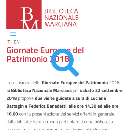
IT
EN
Giornate Europee del

Patrimonio 2018
In occasione delle
Giornate Europee del Patrimonio
2018
la Biblioteca Nazionale Marciana
per
sabato 22 settembre
2018
propone
due visite guidate a cura di Luciana
Battagin e Federica Benedetti, alle ore 14.30 ed alle ore
16.00
con la presentazione dei servizi offerti in generale
dalle biblioteche e in modo particolare da una biblioteca
nazionale, a cui si aggiungerà una breve introduzione